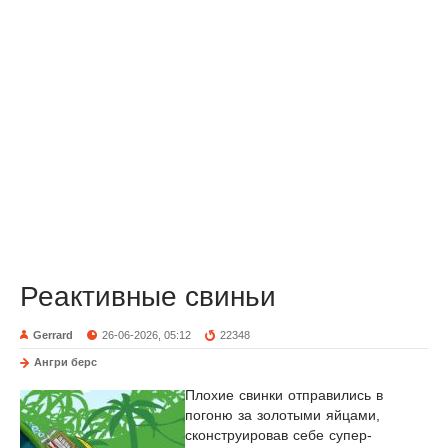
Реактивные свиньи
Gerrard
26-06-2026, 05:12
22348
Ангри берс
Плохие свинки отправились в
погоню за золотыми яйцами,
сконструировав себе супер-