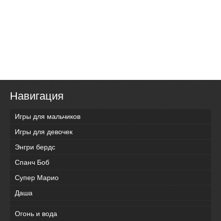
Навигация
Игры для мальчиков
Игры для девочек
Энгри бердс
Спанч Боб
Супер Марио
Даша
Огонь и вода