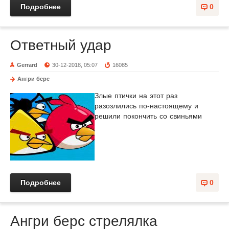
Подробнее
0
Ответный удар
Gerrard
30-12-2018, 05:07
16085
Ангри берс
Злые птички на этот раз
разозлились по-настоящему и
решили покончить со свиньями
Подробнее
0
Ангри берс стрелялка