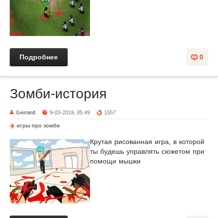
Подробнее
0
Зомби-история
Gerrard
9-03-2019, 05:49
1557
игры про зомби
Крутая рисованная игра, в которой
ты будешь управлять сюжетом при
помощи мышки