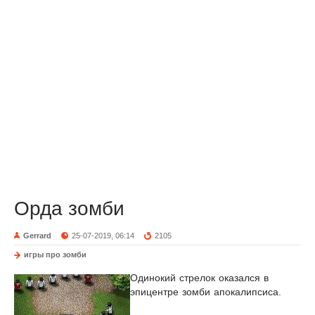
Орда зомби
Gerrard
25-07-2019, 06:14
2105
игры про зомби
Одинокий стрелок оказался в
эпицентре зомби апокалипсиса.