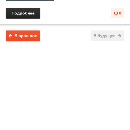
Подробнее
0
В прошлое
В будущее