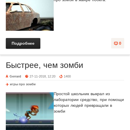
Подробнее
0
Быстрее, чем зомби
Gerrard
27-11-2018, 12:20
1400
игры про зомби
Простой школьник выкрал из
лаборатории средство, при помощи
которых людей превращали в
зомби