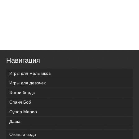
Навигация
Игры для мальчиков
Игры для девочек
Энгри бердс
Спанч Боб
Супер Марио
Даша
Огонь и вода