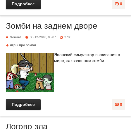
Подробнее
0
Зомби на заднем дворе
Gerrard
30-12-2018, 05:07
2780
игры про зомби
Японский симулятор выживания в
мире, захваченном зомби
Подробнее
0
Логово зла