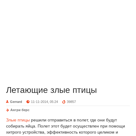
Летающие злые птицы
Gerrard
11-11-2014, 05:24
39857
Ангри берс
Злые птицы
решили отправиться в полет, где они будут
собирать яйца. Полет этот будет осуществлен при помощи
хитрого устройства, эффективность которого целиком и