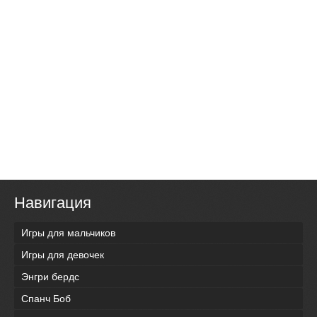
Навигация
Игры для мальчиков
Игры для девочек
Энгри бердс
Спанч Боб