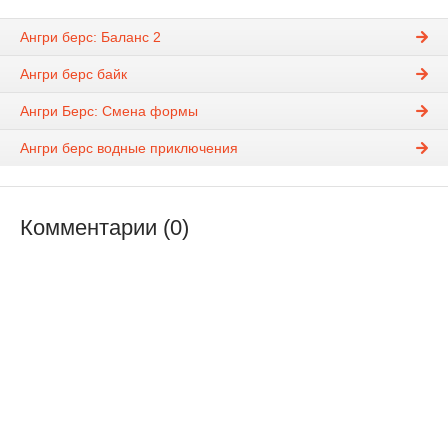
Ангри берс: Баланс 2
Ангри берс байк
Ангри Берс: Смена формы
Ангри берс водные приключения
Комментарии (0)