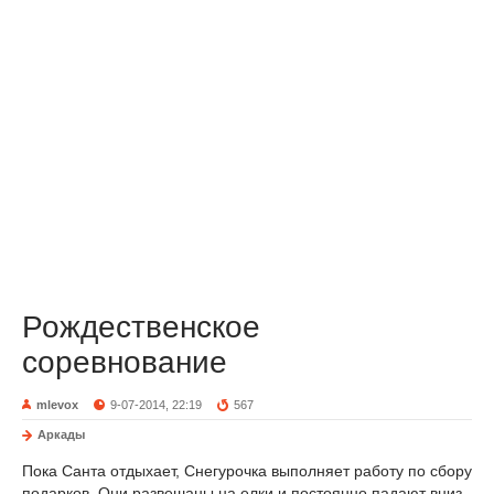
Рождественское
соревнование
mlevox
9-07-2014, 22:19
567
Аркады
Пока Санта отдыхает, Снегурочка выполняет работу по сбору
подарков. Они развешаны на елки и постоянно падают вниз.