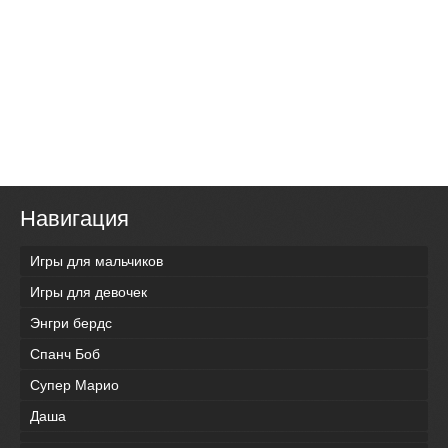
Навигация
Игры для мальчиков
Игры для девочек
Энгри бердс
Спанч Боб
Супер Марио
Даша