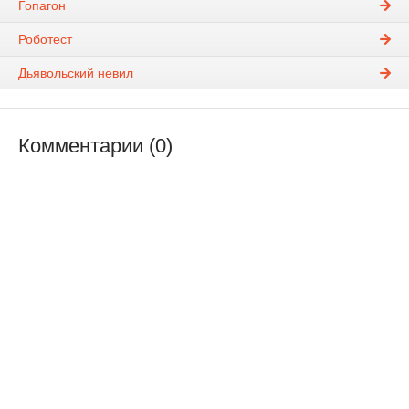
Гопагон
Роботест
Дьявольский невил
Комментарии (0)