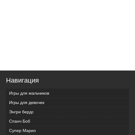
Навигация
Игры для мальчиков
Игры для девочек
Энгри бердс
Спанч Боб
Супер Марио