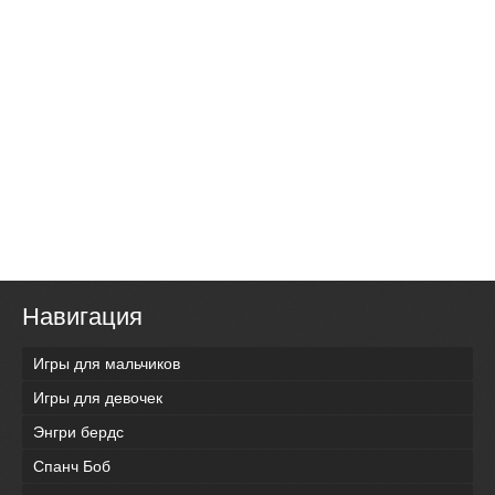
Навигация
Игры для мальчиков
Игры для девочек
Энгри бердс
Спанч Боб