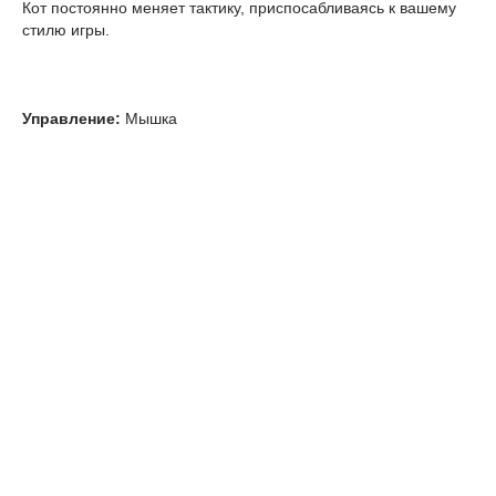
Кот постоянно меняет тактику, приспосабливаясь к вашему
стилю игры.
Управление:
Мышка