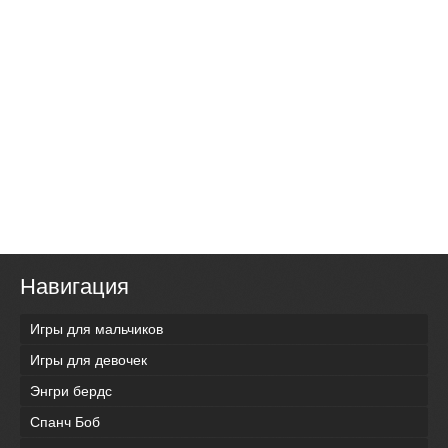
Навигация
Игры для мальчиков
Игры для девочек
Энгри бердс
Спанч Боб