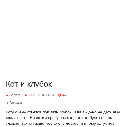
Кот и клубок
Gerrard
17-01-2016, 06:54
441
Аркады
Коту очень хочется поймать клубок, и вам нужно не дать ему
сделать это. Но хотим сразу сказать, что это будет очень
сложно, так как животное очень ловкое, и к тому же умное.