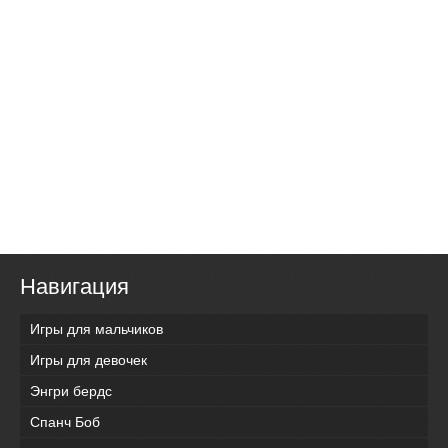
Навигация
Игры для мальчиков
Игры для девочек
Энгри бердс
Спанч Боб