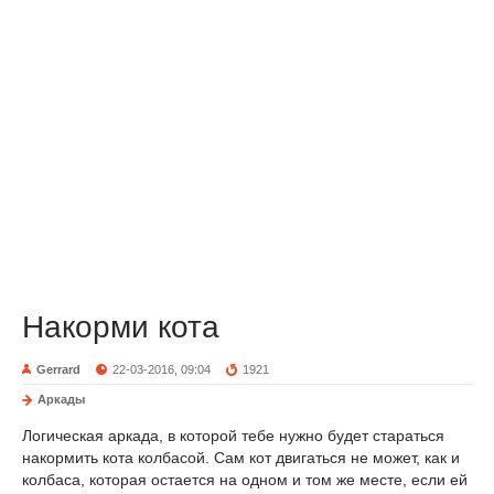
Накорми кота
Gerrard
22-03-2016, 09:04
1921
Аркады
Логическая аркада, в которой тебе нужно будет стараться
накормить кота колбасой. Сам кот двигаться не может, как и
колбаса, которая остается на одном и том же месте, если ей