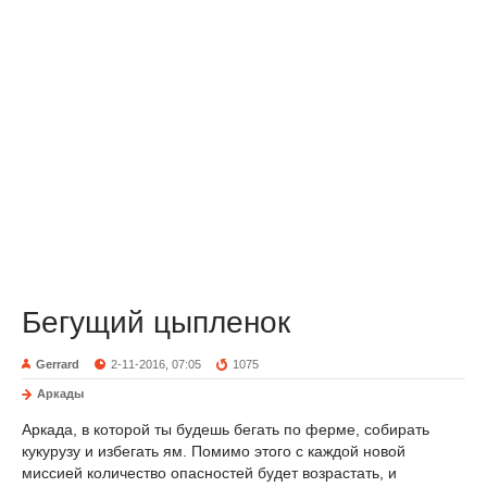
Бегущий цыпленок
Gerrard
2-11-2016, 07:05
1075
Аркады
Аркада, в которой ты будешь бегать по ферме, собирать
кукурузу и избегать ям. Помимо этого с каждой новой
миссией количество опасностей будет возрастать, и