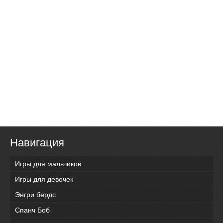
Навигация
Игры для мальчиков
Игры для девочек
Энгри бердс
Спанч Боб