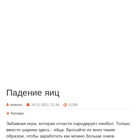
Падение яиц
mlevox
24-11-2011, 21:34
11156
Аркады
Забавная игра, которая отчасти пародирует пинбол. Только
вместо шарика здесь - яйца. Бросайте их вниз таким
образом, чтобы заработать как можно больше очков.