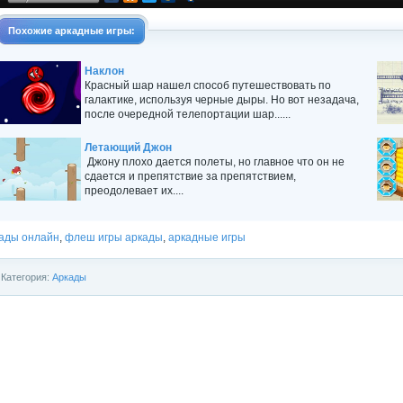
Похожие
аркадные игры
:
Наклон
Красный шар нашел способ путешествовать по
галактике, используя черные дыры. Но вот незадача,
после очередной телепортации шар......
Летающий Джон
Джону плохо дается полеты, но главное что он не
сдается и препятствие за препятствием,
преодолевает их....
ады онлайн
,
флеш игры аркады
,
аркадные игры
Категория:
Аркады