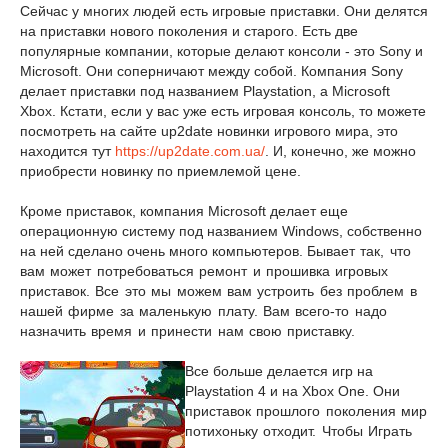
Сейчас у многих людей есть игровые приставки. Они делятся
на приставки нового поколения и старого. Есть две
популярные компании, которые делают консоли - это Sony и
Microsoft. Они соперничают между собой. Компания Sony
делает приставки под названием Playstation, а Microsoft
Xbox. Кстати, если у вас уже есть игровая консоль, то можете
посмотреть на сайте up2date новинки игрового мира, это
находится тут
https://up2date.com.ua/
. И, конечно, же можно
приобрести новинку по приемлемой цене.
Кроме приставок, компания Microsoft делает еще
операционную систему под названием Windows, собственно
на ней сделано очень много компьютеров.
Бывает так, что
вам может потребоваться ремонт и прошивка игровых
приставок. Все это мы можем вам устроить без проблем в
нашей фирме за маленькую плату. Вам всего-то надо
назначить время и принести нам свою приставку.
Все больше делается игр на
Playstation 4 и на Xbox One.
Они
приставок прошлого поколения мир
потихоньку отходит. Чтобы Играть