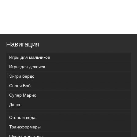
Навигация
Игры для мальчиков
Игры для девочек
Энгри бердс
Спанч Боб
Супер Марио
Даша
Огонь и вода
Трансформеры
Школа монстров