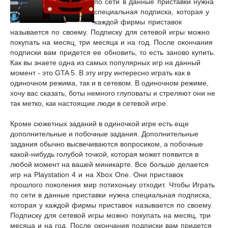
по сети в данные приставки нужна
специальная подписка, которая у
каждой фирмы приставок
называется по своему. Подписку для сетевой игры можно
покупать на месяц, три месяца и на год. После окончания
подписки вам придется ее обновить, то есть заново купить.
Как вы знаете одна из самых популярных игр на данный
момент - это GTA 5. В эту игру интересно играть как в
одиночном режима, так и в сетевом. В одиночном режиме,
хочу вас сказать, боты немного глуповаты и стреляют они не
так метко, как настоящие люди в сетевой игре.
Кроме сюжетных заданий в одиночкой игре есть еще
дополнительные и побочные задания. Дополнительные
задания обычно высвечиваются вопросиком, а побочные
какой-нибудь голубой точкой, которая может появится в
любой момент на вашей миникарте.
Все больше делается
игр на Playstation 4 и на Xbox One. Они приставок
прошлого поколения мир потихоньку отходит. Чтобы Играть
по сети в данные приставки нужна специальная подписка,
которая у каждой фирмы приставок называется по своему.
Подписку для сетевой игры можно покупать на месяц, три
месяца и на год. После окончания подписки вам придется