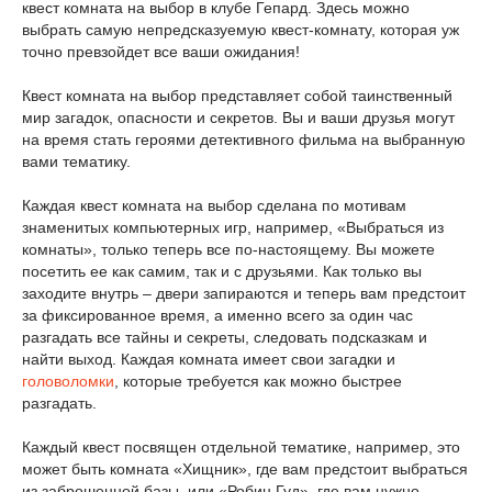
квест комната на выбор в клубе Гепард. Здесь можно
выбрать самую непредсказуемую квест-комнату, которая уж
точно превзойдет все ваши ожидания!
Квест комната на выбор представляет собой таинственный
мир загадок, опасности и секретов. Вы и ваши друзья могут
на время стать героями детективного фильма на выбранную
вами тематику.
Каждая квест комната на выбор сделана по мотивам
знаменитых компьютерных игр, например, «Выбраться из
комнаты», только теперь все по-настоящему. Вы можете
посетить ее как самим, так и с друзьями. Как только вы
заходите внутрь – двери запираются и теперь вам предстоит
за фиксированное время, а именно всего за один час
разгадать все тайны и секреты, следовать подсказкам и
найти выход. Каждая комната имеет свои загадки и
головоломки
, которые требуется как можно быстрее
разгадать.
Каждый квест посвящен отдельной тематике, например, это
может быть комната «Хищник», где вам предстоит выбраться
из заброшенной базы, или «Робин Гуд», где вам нужно