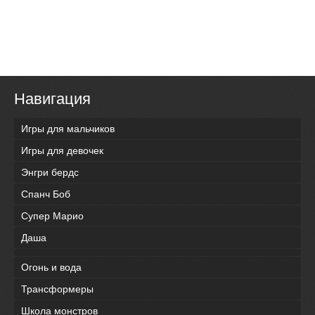
Навигация
Игры для мальчиков
Игры для девочек
Энгри бердс
Спанч Боб
Супер Марио
Даша
Огонь и вода
Трансформеры
Школа монстров