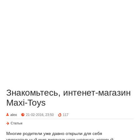
Знакомьтесь, интенет-магазин
Maxi-Toys
alex
21-02-2016, 23:50
117
Статьи
Многие родители уже давно открыли для себя
увлекательный мир виртуального шопинга, который