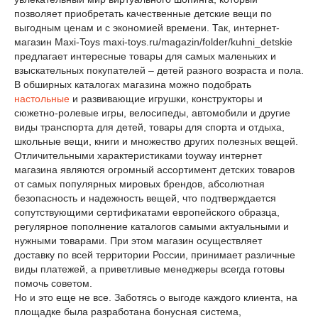
позволяет приобретать качественные детские вещи по
выгодным ценам и с экономией времени. Так, интернет-
магазин Maxi-Toys maxi-toys.ru/magazin/folder/kuhni_detskie
предлагает интересные товары для самых маленьких и
взыскательных покупателей – детей разного возраста и пола.
В обширных каталогах магазина можно подобрать
настольные
и развивающие игрушки, конструкторы и
сюжетно-ролевые игры, велосипеды, автомобили и другие
виды транспорта для детей, товары для спорта и отдыха,
школьные вещи, книги и множество других полезных вещей.
Отличительными характеристиками toyway интернет
магазина являются огромный ассортимент детских товаров
от самых популярных мировых брендов, абсолютная
безопасность и надежность вещей, что подтверждается
сопутствующими сертификатами европейского образца,
регулярное пополнение каталогов самыми актуальными и
нужными товарами. При этом магазин осуществляет
доставку по всей территории России, принимает различные
виды платежей, а приветливые менеджеры всегда готовы
помочь советом.
Но и это еще не все. Заботясь о выгоде каждого клиента, на
площадке была разработана бонусная система,