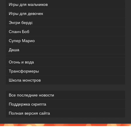
Игры для мальчиков
Игры для девочек
Энгри бердс
Спанч Боб
Супер Марио
Даша
Огонь и вода
Трансформеры
Школа монстров
Все последние новости
Поддержка скрипта
Полная версия сайта