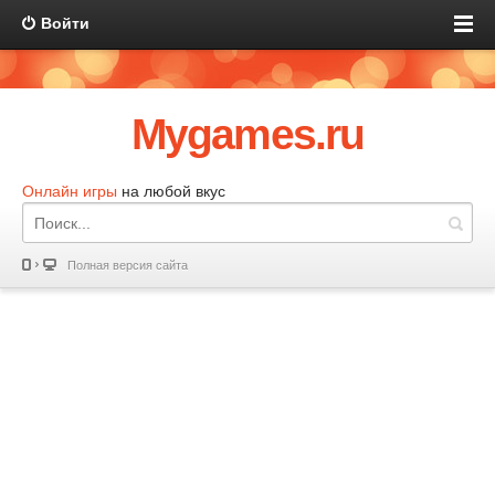
Войти
Mygames.ru
Онлайн игры
на любой вкус
Полная версия сайта