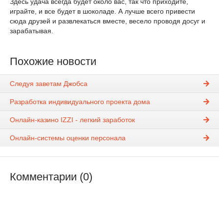
Здесь удача всегда будет около вас, так что приходите,
играйте, и все будет в шоколаде. А лучше всего привести
сюда друзей и развлекаться вместе, весело проводя досуг и
зарабатывая.
Похожие новости
Следуя заветам Джобса
Разработка индивидуального проекта дома
Онлайн-казино IZZI - легкий заработок
Онлайн-системы оценки персонала
Комментарии (0)