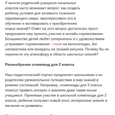
У многих родителей учащихся начальных
классов часто возникает вопрос: как создать
ребенку условия для активного познания
окружающего мира, заинтересовать его в
обучении и мотивировать к приобретению
новых знаний? Ответ на этот вопрос достаточно прост:
предложите ему принять участие в онлайн соревновании.
Большинство детей любят соперничать и с удовольствием
устраивают соревнования -
гонки
на велосипедах, бег
наперегонки или конкурсы на лучший рисунок. Почему бы не
перенести эту атмосферу в область школьных знаний?
Разнообразие олимпиад для 2 класса
Наш педагогический портал предлагает школьникам и их
родителям увлекательное путешествие в мир знаний в
режиме состязаний. Например, олимпиады для 2 класса
помогут привить интерес к знаниям даже таким юным
учащимся. Принимая участие в школьной олимпиаде для 2
класса, ребенок получает новый опыт, интересные знания и
желание их развивать.