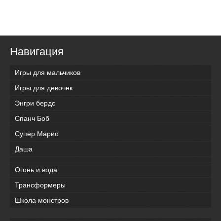
Навигация
Игры для мальчиков
Игры для девочек
Энгри бердс
Спанч Боб
Супер Марио
Даша
Огонь и вода
Трансформеры
Школа монстров