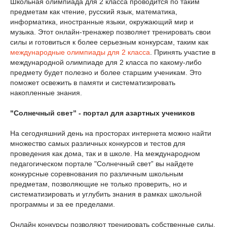
Школьная олимпиада для 2 класса проводится по таким
предметам как чтение, русский язык, математика,
информатика, иностранные языки, окружающий мир и
музыка. Этот онлайн-тренажер позволяет тренировать свои
силы и готовиться к более серьезным конкурсам, таким как
международные олимпиады для 2 класса
. Принять участие в
международной олимпиаде для 2 класса по какому-либо
предмету будет полезно и более старшим ученикам. Это
поможет освежить в памяти и систематизировать
накопленные знания.
"Солнечный свет” - портал для азартных учеников
На сегодняшний день на просторах интернета можно найти
множество самых различных конкурсов и тестов для
проведения как дома, так и в школе. На международном
педагогическом портале "Солнечный свет” вы найдете
конкурсные соревнования по различным школьным
предметам, позволяющие не только проверить, но и
систематизировать и углубить знания в рамках школьной
программы и за ее пределами.
Онлайн конкурсы позволяют тренировать собственные силы,