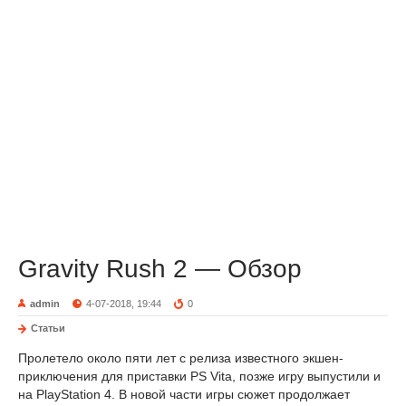
Gravity Rush 2 — Обзор
admin
4-07-2018, 19:44
0
Статьи
Пролетело около пяти лет с релиза известного экшен-
приключения для приставки PS Vita, позже игру выпустили и
на PlayStation 4. В новой части игры сюжет продолжает