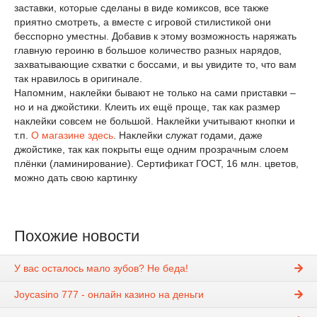
заставки, которые сделаны в виде комиксов, все также
приятно смотреть, а вместе с игровой стилистикой они
бесспорно уместны. Добавив к этому возможность наряжать
главную героиню в большое количество разных нарядов,
захватывающие схватки с боссами, и вы увидите то, что вам
так нравилось в оригинале.
Напомним, наклейки бывают не только на сами приставки –
но и на джойстики. Клеить их ещё проще, так как размер
наклейки совсем не большой. Наклейки учитывают кнопки и
т.п.
О магазине здесь
. Наклейки служат годами, даже
джойстике, так как покрыты еще одним прозрачным слоем
плёнки (ламинирование). Сертификат ГОСТ, 16 млн. цветов,
можно дать свою картинку
Похожие новости
У вас осталось мало зубов? Не беда!
Joycasino 777 - онлайн казино на деньги