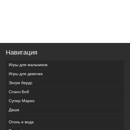
Навигация
Игры для мальчиков
Игры для девочек
Энгри бердс
Спанч Боб
Супер Марио
Даша
Огонь и вода