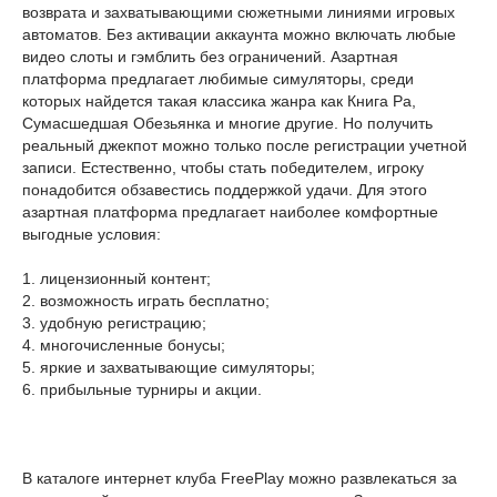
возврата и захватывающими сюжетными линиями игровых
автоматов. Без активации аккаунта можно включать любые
видео слоты и гэмблить без ограничений. Азартная
платформа предлагает любимые симуляторы, среди
которых найдется такая классика жанра как Книга Ра,
Сумасшедшая Обезьянка и многие другие. Но получить
реальный джекпот можно только после регистрации учетной
записи. Естественно, чтобы стать победителем, игроку
понадобится обзавестись поддержкой удачи. Для этого
азартная платформа предлагает наиболее комфортные
выгодные условия:
1. лицензионный контент;
2. возможность играть бесплатно;
3. удобную регистрацию;
4. многочисленные бонусы;
5. яркие и захватывающие симуляторы;
6. прибыльные турниры и акции.
В каталоге интернет клуба FreePlay можно развлекаться за