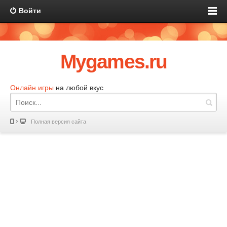
Войти
Mygames.ru
Онлайн игры
на любой вкус
Полная версия сайта