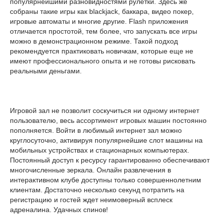
популярнейшими разновидностями рулетки. Здесь же
собраны такие игры как blackjack, баккара, видео покер,
игровые автоматы и многие другие. Flash приложения
отличается простотой, тем более, что запускать все игры
можно в демонстрационном режиме. Такой подход
рекомендуется практиковать новичкам, которые еще не
имеют профессионального опыта и не готовы рисковать
реальными деньгами.
Игровой зал не позволит соскучиться ни одному интернет
пользователю, весь ассортимент игровых машин постоянно
пополняется. Войти в любимый интернет зал можно
круглосуточно, активируя популярнейшие слот машины на
мобильных устройствах и стационарных компьютерах.
Постоянный доступ к ресурсу гарантированно обеспечивают
многочисленные зеркала. Онлайн развлечения в
интерактивном клубе доступны только совершеннолетним
клиентам. Достаточно несколько секунд потратить на
регистрацию и гостей ждет неимоверный всплеск
адреналина. Удачных спинов!