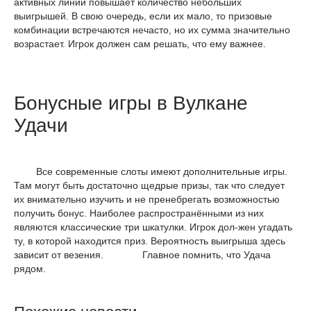
активных линий повышает количество небольших
выигрышей. В свою очередь, если их мало, то призовые
комбинации встречаются нечасто, но их сумма значительно
возрастает. Игрок должен сам решать, что ему важнее.
Бонусные игры в Вулкане
Удачи
Все современные слоты имеют дополнительные игры.
Там могут быть достаточно щедрые призы, так что следует
их внимательно изучить и не пренебрегать возможностью
получить бонус. Наиболее распространёнными из них
являются классические три шкатулки. Игрок дол-жен угадать
ту, в которой находится приз. Вероятность выигрыша здесь
зависит от везения. Главное помнить, что Удача
рядом.