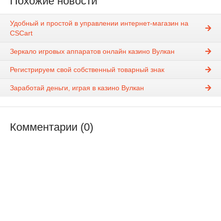
Похожие новости
Удобный и простой в управлении интернет-магазин на
CSCart
Зеркало игровых аппаратов онлайн казино Вулкан
Регистрируем свой собственный товарный знак
Заработай деньги, играя в казино Вулкан
Комментарии (0)