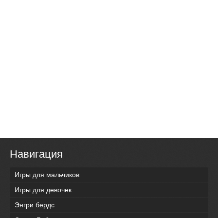
Навигация
Игры для мальчиков
Игры для девочек
Энгри бердс