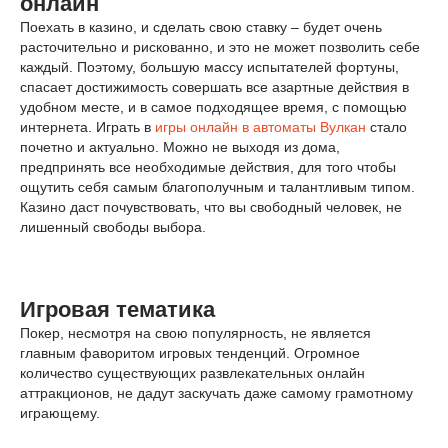
онлайн
Поехать в казино, и сделать свою ставку – будет очень
расточительно и рискованно, и это не может позволить себе
каждый. Поэтому, большую массу испытателей фортуны,
спасает достижимость совершать все азартные действия в
удобном месте, и в самое подходящее время, с помощью
интернета. Играть в
игры онлайн в автоматы Вулкан
стало
почетно и актуально. Можно не выходя из дома,
предпринять все необходимые действия, для того чтобы
ощутить себя самым благополучным и талантливым типом.
Казино даст почувствовать, что вы свободный человек, не
лишенный свободы выбора.
Игровая тематика
Покер, несмотря на свою популярность, не является
главным фаворитом игровых тенденций. Огромное
количество существующих развлекательных онлайн
аттракционов, не дадут заскучать даже самому грамотному
играющему.