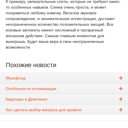
К примеру, увлекательные слоты, которые не требуют каких-
то особенных навыков. Схема очень проста, и может
понравиться любому новичку. Веселое звуковое
сопровождение, и занимательная иллюстрация, доставят
неограниченное количество положительных эмоций. Все
игровые автоматы имеют несложный и прозрачный
механизм действия. Самым главным моментом для
выигрыша, будет ваша вера в свои неограниченные
возможности.
Похожие новости
Музофонд
Особенности оптимизации
Квартиры в Девяткино
Как сделать выбор матраса для кровати