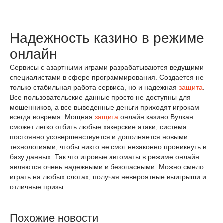
Надежность казино в режиме
онлайн
Сервисы с азартными играми разрабатываются ведущими
специалистами в сфере программирования. Создается не
только стабильная работа сервиса, но и надежная
защита
.
Все пользовательские данные просто не доступны для
мошенников, а все выведенные деньги приходят игрокам
всегда вовремя. Мощная
защита
онлайн казино Вулкан
сможет легко отбить любые хакерские атаки, система
постоянно усовершенствуется и дополняется новыми
технологиями, чтобы никто не смог незаконно проникнуть в
базу данных. Так что игровые автоматы в режиме онлайн
являются очень надежными и безопасными. Можно смело
играть на любых слотах, получая невероятные выигрыши и
отличные призы.
Похожие новости