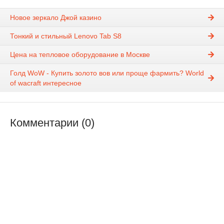
Новое зеркало Джой казино
Тонкий и стильный Lenovo Tab S8
Цена на тепловое оборудование в Москве
Голд WoW - Купить золото вов или проще фармить? World
of wacraft интересное
Комментарии (0)