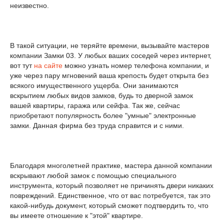
неизвестно.
В такой ситуации, не теряйте времени, вызывайте мастеров
компании Замки 03. У любых ваших соседей через интернет,
вот тут
на сайте
можно узнать номер телефона компании, и
уже через пару мгновений ваша крепость будет открыта без
всякого имущественного ущерба. Они занимаются
вскрытием любых видов замков, будь то дверной замок
вашей квартиры, гаража или сейфа. Так же, сейчас
приобретают популярность более "умные" электронные
замки. Данная фирма без труда справится и с ними.
Благодаря многолетней практике, мастера данной компании
вскрывают любой замок с помощью специального
инструмента, который позволяет не причинять двери никаких
повреждений. Единственное, что от вас потребуется, так это
какой-нибудь документ, который сможет подтвердить то, что
вы имеете отношение к "этой" квартире.