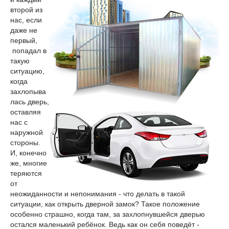
второй из
нас, если
даже не
первый,
попадал в
такую
ситуацию,
когда
захлопыва
лась дверь,
оставляя
нас с
наружной
стороны.
И, конечно
же, многие
теряются
от
неожиданности и непонимания - что делать в такой
ситуации, как открыть дверной замок? Такое положение
особенно страшно, когда там, за захлопнувшейся дверью
остался маленький ребёнок. Ведь как он себя поведёт -