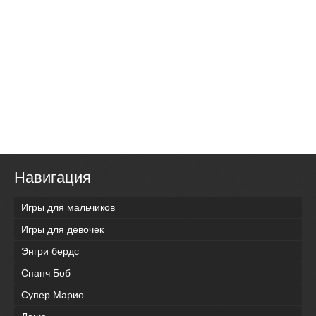
Навигация
Игры для мальчиков
Игры для девочек
Энгри бердс
Спанч Боб
Супер Марио