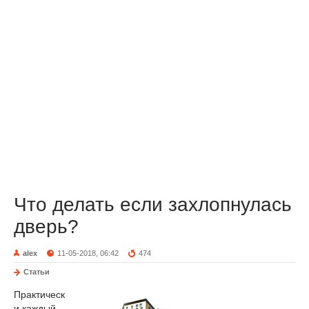
Что делать если захлопнулась
дверь?
alex
11-05-2018, 06:42
474
Статьи
Практическ
и каждый