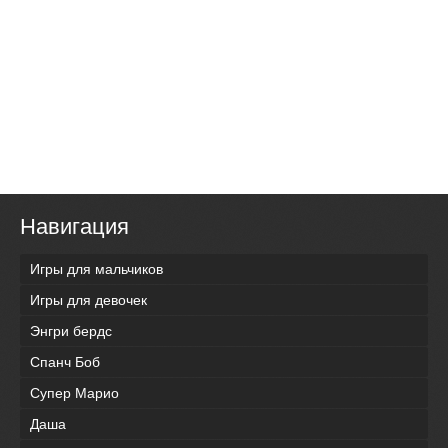
Навигация
Игры для мальчиков
Игры для девочек
Энгри бердс
Спанч Боб
Супер Марио
Даша