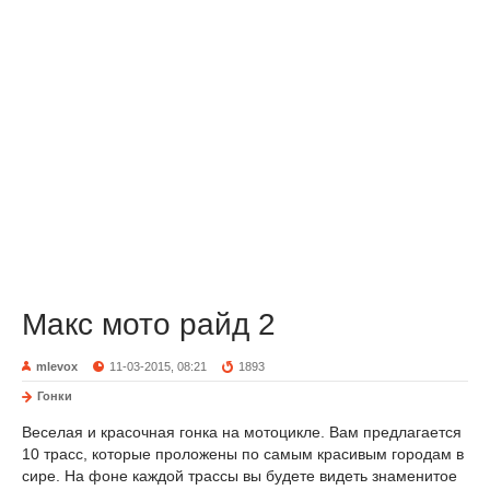
Макс мото райд 2
mlevox
11-03-2015, 08:21
1893
Гонки
Веселая и красочная гонка на мотоцикле. Вам предлагается
10 трасс, которые проложены по самым красивым городам в
сире. На фоне каждой трассы вы будете видеть знаменитое