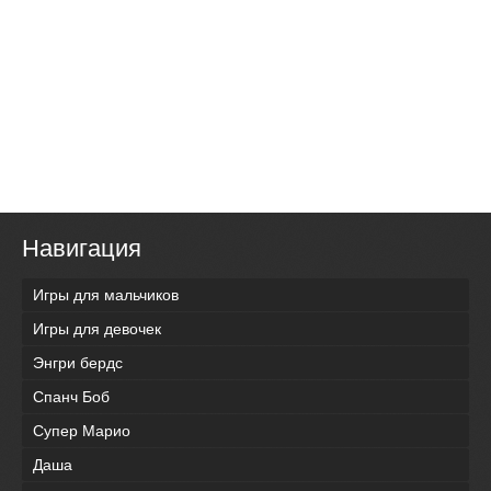
Навигация
Игры для мальчиков
Игры для девочек
Энгри бердс
Спанч Боб
Супер Марио
Даша