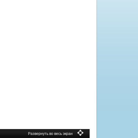
Развернуть во весь экран