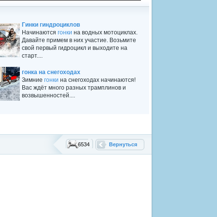
Гинки гиндроциклов
Начинаются
гонки
на водных мотоциклах.
Давайте примем в них участие. Возьмите
свой первый гидроцикл и выходите на
старт....
гонка на снегоходах
Зимние
гонки
на снегоходах начинаются!
Вас ждёт много разных трамплинов и
возвышенностей....
6534
Вернуться