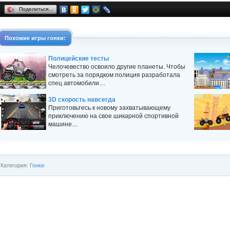
Поделиться…
Похожие
игры
гонки
:
Полицейские тесты
Челочевество освоило другие планеты. Чтобы
смотреть за порядком полиция разработала
спец автомобили....
3D скорость навсегда
Приготовьтесь к новому захватывающему
приключению на свое шикарной спортивной
машине....
Категория:
Гонки