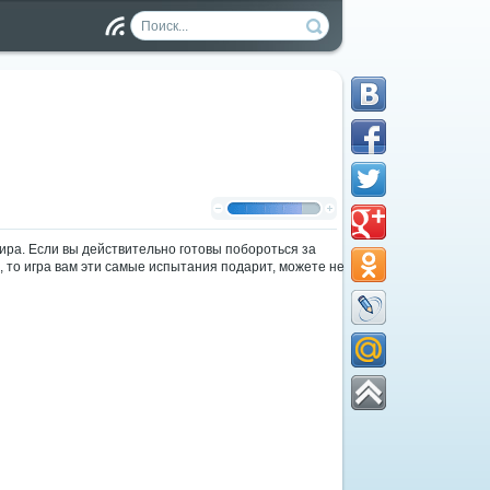
Чт
ен
ие
RS
S
ра. Если вы действительно готовы побороться за
 то игра вам эти самые испытания подарит, можете не