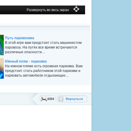
Развернуть во весь экран
Путь паровозика
В этой игре вам предстоит стать машинистом
паровоза. На путях все время встречаются
различные опасности....
Южный пляж - парковка
На южном пляже есть огромная парковка. Вам
предстоит стать работником этой парковки и
парковать автомобили отдыхающих....
4084
Вернуться