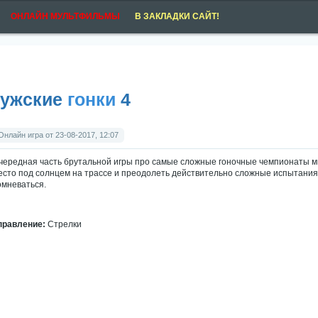
ОНЛАЙН МУЛЬТФИЛЬМЫ
В ЗАКЛАДКИ САЙТ!
ужские
гонки
4
Онлайн игра от 23-08-2017, 12:07
чередная часть брутальной игры про самые сложные гоночные чемпионаты ми
есто под солнцем на трассе и преодолеть действительно сложные испытания,
омневаться.
правление:
Стрелки