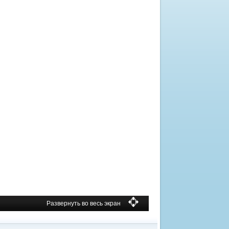
Развернуть во весь экран