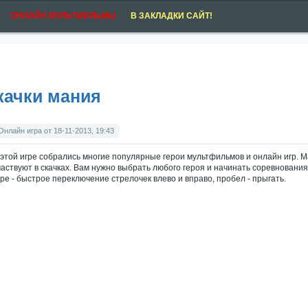
ОНЛАЙН МУЛЬТФИЛЬМЫ
В ЗАКЛАДКИ САЙТ!
качки мания
Онлайн игра от 18-11-2013, 19:43
 этой игре собрались многие популярные герои мультфильмов и онлайн игр. 
частвуют в скачках. Вам нужно выбрать любого героя и начинать соревновани
гре - быстрое переключение стрелочек влево и вправо, пробел - прыгать.