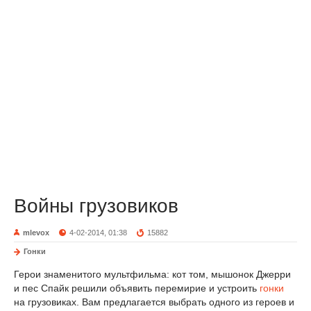
Войны грузовиков
mlevox
4-02-2014, 01:38
15882
Гонки
Герои знаменитого мультфильма: кот том, мышонок Джерри
и пес Спайк решили объявить перемирие и устроить
гонки
на грузовиках. Вам предлагается выбрать одного из героев и