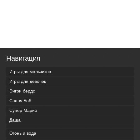
Навигация
Игры для мальчиков
Игры для девочек
Энгри бердс
Спанч Боб
Супер Марио
Даша
Огонь и вода