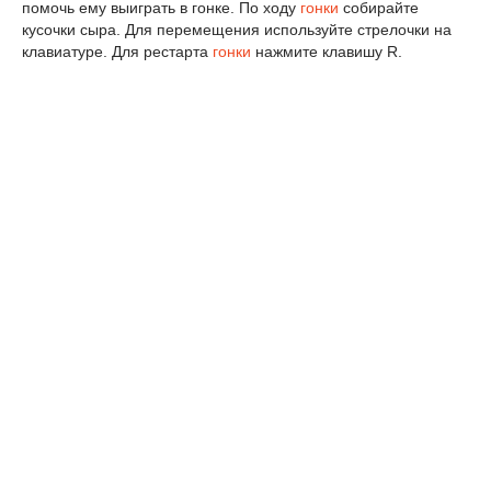
помочь ему выиграть в гонке. По ходу
гонки
собирайте
кусочки сыра. Для перемещения используйте стрелочки на
клавиатуре. Для рестарта
гонки
нажмите клавишу R.