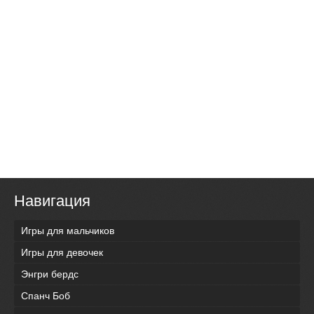
Навигация
Игры для мальчиков
Игры для девочек
Энгри бердс
Спанч Боб