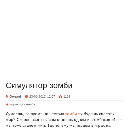
Симулятор зомби
Gerrard
23-08-2017, 12:07
1161
игры про зомби
Думаешь, во время нашествия
зомби
ты будешь спасать
мир? Скорее всего ты сам станешь одним из зомбаков. И все
мы тоже станем ими. Так почему мы играем в играх на