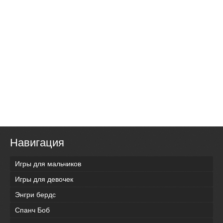
Навигация
Игры для мальчиков
Игры для девочек
Энгри бердс
Спанч Боб