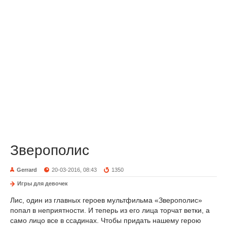
Зверополис
Gerrard
20-03-2016, 08:43
1350
Игры для девочек
Лис, один из главных героев мультфильма «Зверополис»
попал в неприятности. И теперь из его лица торчат ветки, а
само лицо все в ссадинах. Чтобы придать нашему герою