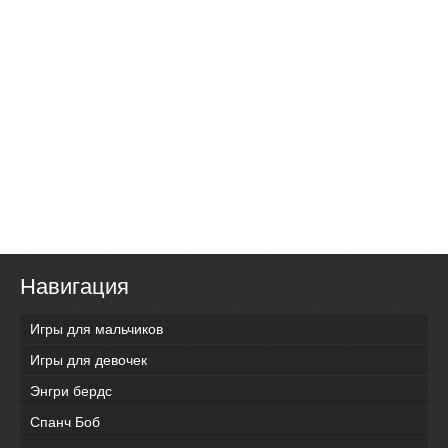
Навигация
Игры для мальчиков
Игры для девочек
Энгри бердс
Спанч Боб