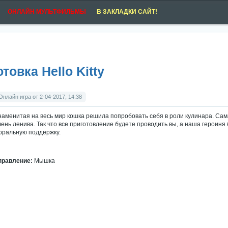
ОНЛАЙН МУЛЬТФИЛЬМЫ
В ЗАКЛАДКИ САЙТ!
отовка Hello Kitty
Онлайн игра от 2-04-2017, 14:38
наменитая на весь мир кошка решила попробовать себя в роли кулинара. Сама о
чень ленива. Так что все приготовление будете проводить вы, а наша героиня
оральную поддержку.
правление:
Мышка