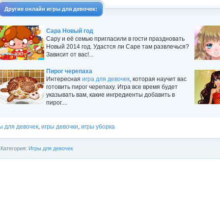
Другие
онлайн игры
для девочек:
Сара Новый год
Сару и её семью пригласили в гости праздновать
Новый 2014 год. Удастся ли Саре там развлечься?
Зависит от вас!...
Пирог черепаха
Интересная
игра для девочек
, которая научит вас
готовить пирог черепаху. Игра все время будет
указывать вам, какие ингредиенты добавить в
пирог....
ы для девочек
,
игры девочки
,
игры уборка
Категория:
Игры для девочек