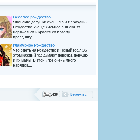
Веселое рождество
Японские девушки очень любят праздник
Рождество. А еще сильнее они любят
наряжаться и краситься к этому
празднику....
гламурное Рождество
Что одеть на Рождество и Новый год? Об
этом каждый год думают девочки, девушки
и их мамы. В этой игре очень много
нарядов....
3438
Вернуться