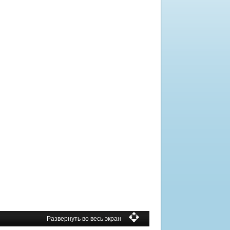
Развернуть во весь экран