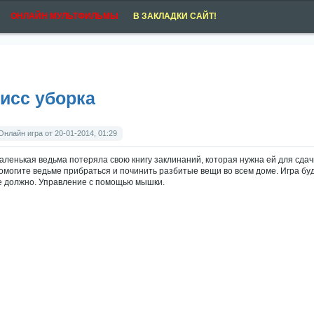
ОНЛАЙН МУЛЬТФИЛЬМЫ
В ЗАКЛАДКИ САЙТ!
исс уборка
Онлайн игра от 20-01-2014, 01:29
аленькая ведьма потеряла свою книгу заклинаний, которая нужна ей для сдачи 
омогите ведьме прибраться и починить разбитые вещи во всем доме. Игра буд
е должно. Управление с помощью мышки.