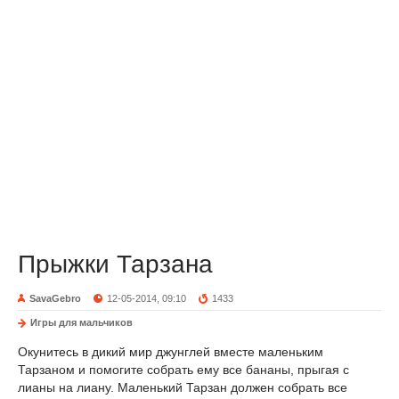
Прыжки Тарзана
SavaGebro
12-05-2014, 09:10
1433
Игры для мальчиков
Окунитесь в дикий мир джунглей вместе маленьким
Тарзаном и помогите собрать ему все бананы, прыгая с
лианы на лиану. Маленький Тарзан должен собрать все