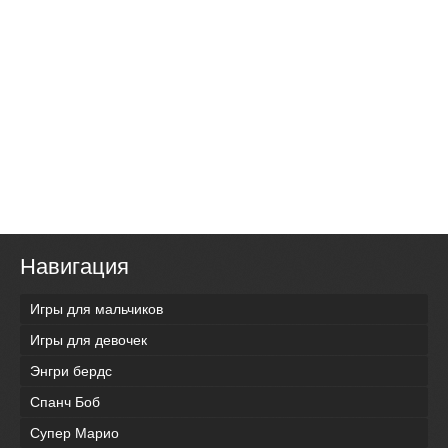
Навигация
Игры для мальчиков
Игры для девочек
Энгри бердс
Спанч Боб
Супер Марио