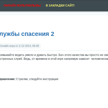
ОНЛАЙН МУЛЬТФИЛЬМЫ
В ЗАКЛАДКИ САЙТ!
лужбы спасения 2
Онлайн игра от 2-12-2014, 06:48
ривыкайте водить умело и думать быстро. Без этого качества вы просто не 
кстренных служб. Ведь, от времени в этой игре напрямую зависит человеческа
правление:
Стрелки, следуйте инструкции