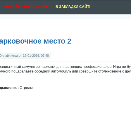
ОНЛАЙН МУЛЬТФИЛЬМЫ
В ЗАКЛАДКИ САЙТ!
арковочное место 2
Онлайн игра от 12-01-2016, 07:48
еалистичный симулятор парковки для настоящих профессионалов. Игра не б
емного поцарапаете соседний автомобиль или совершите столкновение с друг
правление:
Стрелки