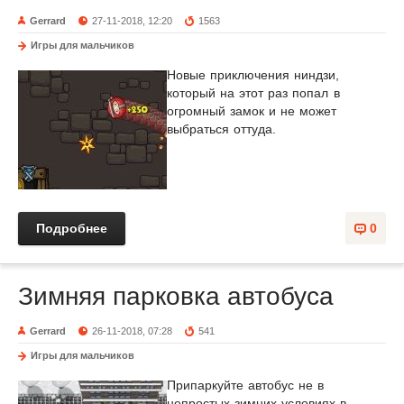
Gerrard
27-11-2018, 12:20
1563
Игры для мальчиков
Новые приключения ниндзи,
который на этот раз попал в
огромный замок и не может
выбраться оттуда.
Подробнее
0
Зимняя парковка автобуса
Gerrard
26-11-2018, 07:28
541
Игры для мальчиков
Припаркуйте автобус не в
непростых зимних условиях в