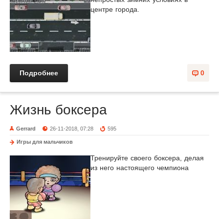
центре города.
Подробнее
0
Жизнь боксера
Gerrard
26-11-2018, 07:28
595
Игры для мальчиков
Тренируйте своего боксера, делая
из него настоящего чемпиона