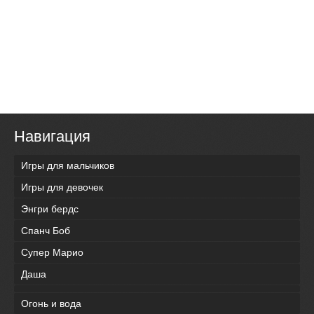
Навигация
Игры для мальчиков
Игры для девочек
Энгри бердс
Спанч Боб
Супер Марио
Даша
Огонь и вода