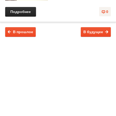
Подробнее
0
В прошлое
В будущее