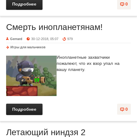
Подробнее
0
Смерть инопланетянам!
Gerrard
30-12-2018, 05:07
979
Игры для мальчиков
Инопланетные захватчики
пожалеют, что их взор упал на
вашу планету.
Подробнее
0
Летающий ниндзя 2