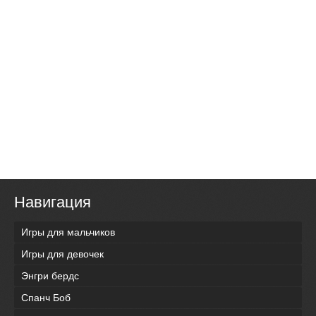
Навигация
Игры для мальчиков
Игры для девочек
Энгри бердс
Спанч Боб