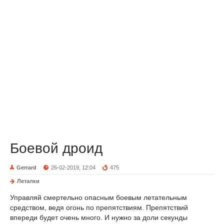
Боевой дроид
Gerrard
26-02-2019, 12:04
475
Леталки
Управляй смертельно опасным боевым летательным
средством, ведя огонь по препятствиям. Препятствий
впереди будет очень много. И нужно за доли секунды