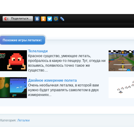
Поделиться…
Похожие игры
леталки
:
Телеланди
Красное существо, умеющее летать,
пробралось в какую-то пещеру. Тут, откуда ни
возьмись, появилось точно такое же
существо....
Двойное измерение полета
Очень необычная леталка, в которой вам
нужно будет управлять самолетом в двух
измерениях...
Категория:
Леталки