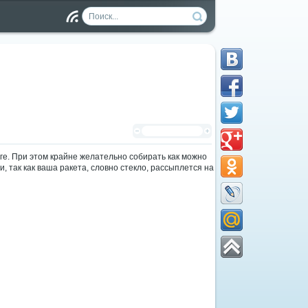
Чт
ен
ие
RS
S
оге. При этом крайне желательно собирать как можно
 так как ваша ракета, словно стекло, рассыплется на