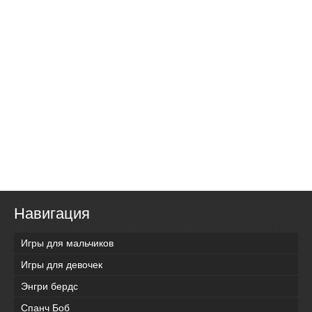
Навигация
Игры для мальчиков
Игры для девочек
Энгри бердс
Спанч Боб