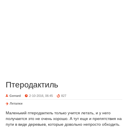
Птеродактиль
Gerrard
2-10-2016, 06:45
827
Леталки
Маленький птеродактиль только учится летать, и у него
получается это не очень хорошо. А тут еще и препятствия на
пути в виде деревьев, которые довольно непросто обходить.