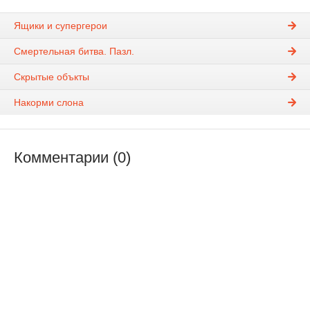
Ящики и супергерои
Смертельная битва. Пазл.
Скрытые объкты
Накорми слона
Комментарии (0)