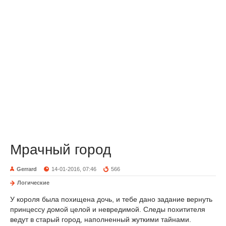
Мрачный город
Gerrard
14-01-2016, 07:46
566
Логические
У короля была похищена дочь, и тебе дано задание вернуть
принцессу домой целой и невредимой. Следы похитителя
ведут в старый город, наполненный жуткими тайнами.