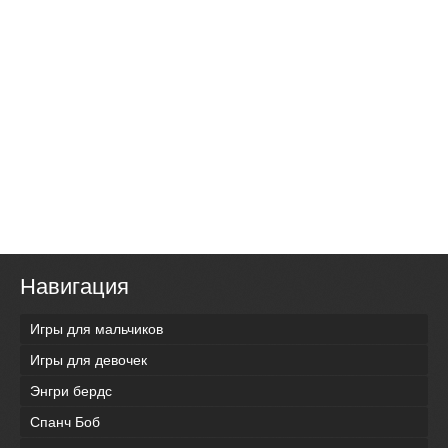
Навигация
Игры для мальчиков
Игры для девочек
Энгри бердс
Спанч Боб