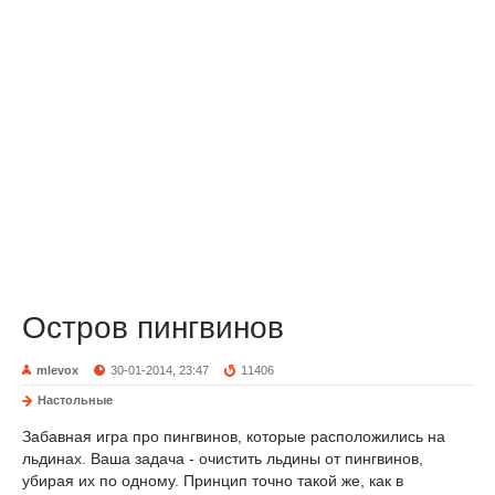
Остров пингвинов
mlevox
30-01-2014, 23:47
11406
Настольные
Забавная игра про пингвинов, которые расположились на
льдинах. Ваша задача - очистить льдины от пингвинов,
убирая их по одному. Принцип точно такой же, как в