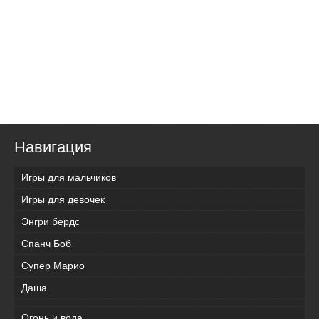
Навигация
Игры для мальчиков
Игры для девочек
Энгри бердс
Спанч Боб
Супер Марио
Даша
Огонь и вода