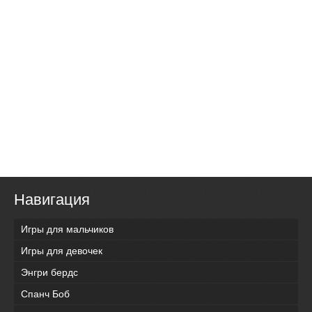
Навигация
Игры для мальчиков
Игры для девочек
Энгри бердс
Спанч Боб