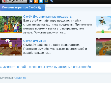
Поделиться…
Похожие игры про Скуби Ду:
Скуби Ду: спрятанные предметы
Вам в этой онлайн игре предстоит найти
спрятанные на картинке предметы. Причем чем
меньше времени вы на это потратите, тем
лучше. Фоновые рисунки, на...
Скуби Ду: ужин
Скуби Ду работает в кафе официантом.
Помогите ему обслужить всех посетителей и
заработать денег....
би ду играть онлайн
,
флеш игры скуби ду
,
аркадные игры онлайн
Категория:
Скуби Ду