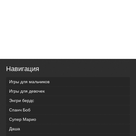
Навигация
Игры для мальчиков
Игры для девочек
Энгри бердс
Спанч Боб
Супер Марио
Даша