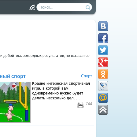
Чт
ен
ие
RS
S
и добейтесь рекордных результатов, не вставая со
ный спорт
Спорт
Крайне интересная спортивная
игра, в которой вам
одновременно нужно будет
делать несколько дел. ...
744