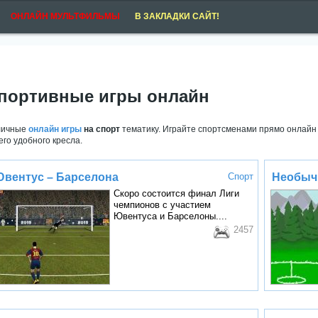
ОНЛАЙН МУЛЬТФИЛЬМЫ
В ЗАКЛАДКИ САЙТ!
портивные игры онлайн
личные
онлайн игры
на спорт
тематику. Играйте спортсменами прямо онлайн 
его удобного кресла.
вентус – Барселона
Спорт
Необыч
Скоро состоится финал Лиги
чемпионов с участием
Ювентуса и Барселоны....
2457