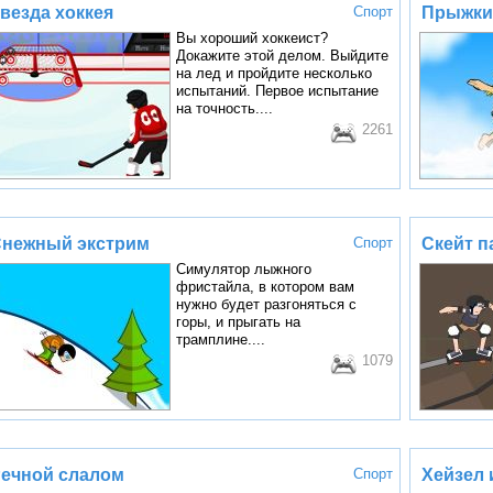
везда хоккея
Спорт
Прыжки
Вы хороший хоккеист?
Докажите этой делом. Выйдите
на лед и пройдите несколько
испытаний. Первое испытание
на точность....
2261
нежный экстрим
Спорт
Скейт п
Симулятор лыжного
фристайла, в котором вам
нужно будет разгоняться с
горы, и прыгать на
трамплине....
1079
ечной слалом
Спорт
Хейзел 