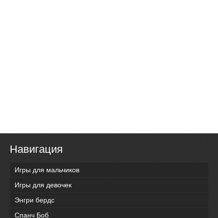
Навигация
Игры для мальчиков
Игры для девочек
Энгри бердс
Спанч Боб