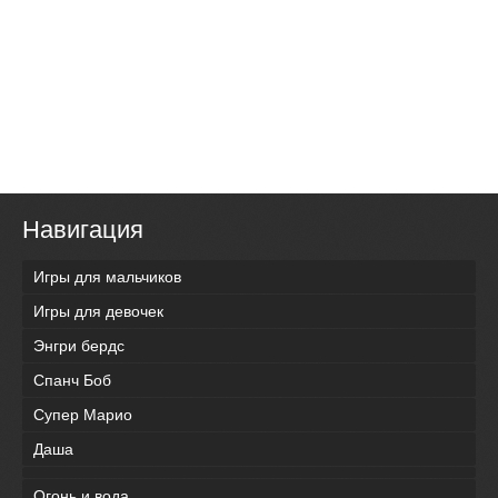
Навигация
Игры для мальчиков
Игры для девочек
Энгри бердс
Спанч Боб
Супер Марио
Даша
Огонь и вода