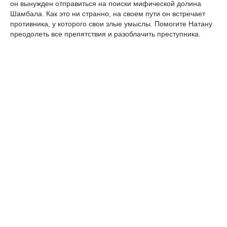
он вынужден отправиться на поиски мифической долина
Шамбала. Как это ни странно, на своем пути он встречает
противника, у которого свои злые умыслы. Помогите Натану
преодолеть все препятствия и разоблачить преступника.