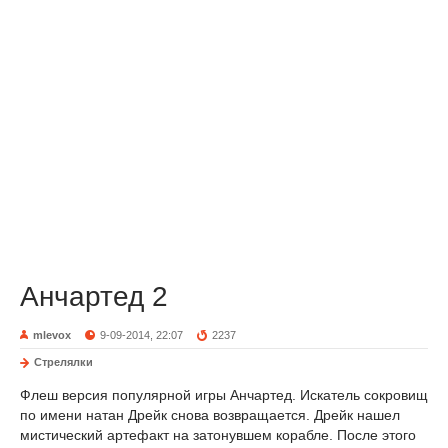
Анчартед 2
mlevox
9-09-2014, 22:07
2237
Стрелялки
Флеш версия популярной игры Анчартед. Искатель сокровищ
по имени натан Дрейк снова возвращается. Дрейк нашел
мистический артефакт на затонувшем корабле. После этого