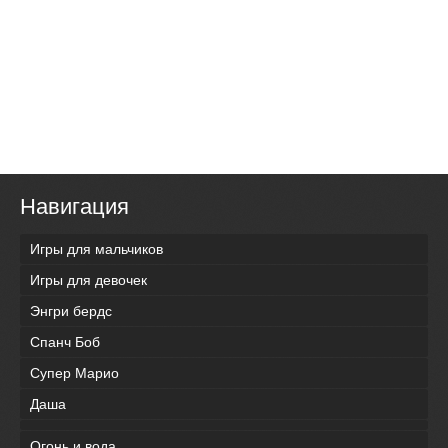
Навигация
Игры для мальчиков
Игры для девочек
Энгри бердс
Спанч Боб
Супер Марио
Даша
Огонь и вода