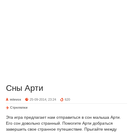
Сны Арти
mlevox
25-09-2014, 23:24
620
Стрелялки
Эта игра предлагает нам отправиться в сон малыша Арти.
Его сон довольно странный. Помогите Арти добраться
завершить свое странное путешествие. Прыгайте между